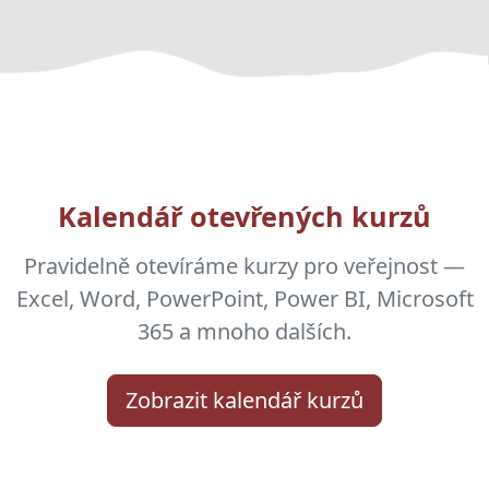
Kalendář otevřených kurzů
Pravidelně otevíráme kurzy pro veřejnost —
Excel, Word, PowerPoint, Power BI, Microsoft
365 a mnoho dalších.
Zobrazit kalendář kurzů