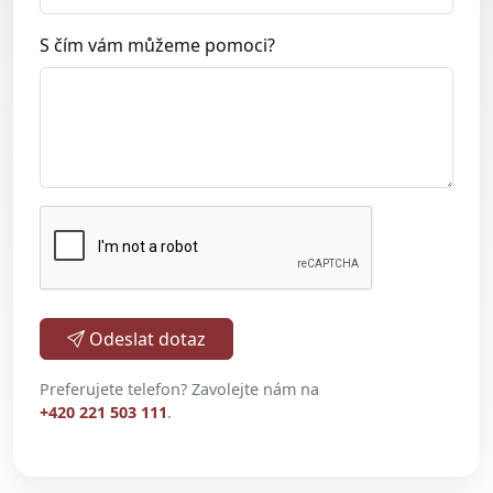
S čím vám můžeme pomoci?
Odeslat dotaz
Preferujete telefon? Zavolejte nám na
+420 221 503 111
.