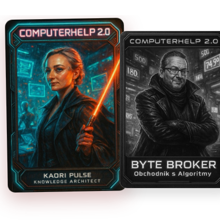
Vlastimil Kraisl
Martina Muláčková