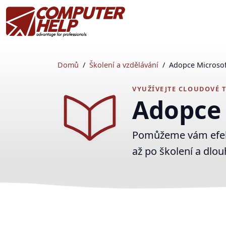
Domů
Školení a vzdělávání
Adopce Microsof
VYUŽÍVEJTE CLOUDOVÉ 
Adopce 
Pomůžeme vám efekti
až po školení a dl