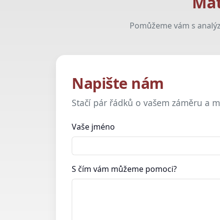
Mát
Pomůžeme vám s analýzo
Napište nám
Stačí pár řádků o vašem záměru a m
Vaše jméno
S čím vám můžeme pomoci?