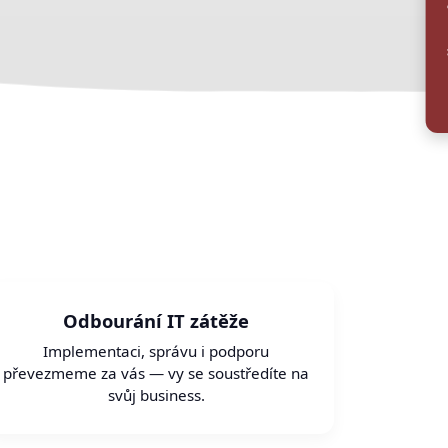
Na
Odbourání IT zátěže
Implementaci, správu i podporu
převezmeme za vás — vy se soustředíte na
svůj business.