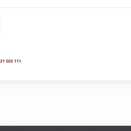
21 503 111
.