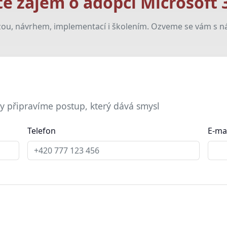
e zájem o adopci Microsoft 
u, návrhem, implementací i školením. Ozveme se vám s n
y připravíme postup, který dává smysl
Telefon
E-ma