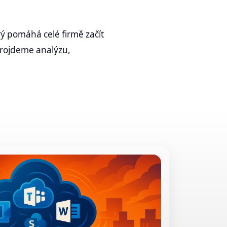
rý pomáhá celé firmě začít
projdeme analýzu,