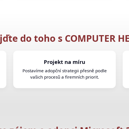
jďte do toho s COMPUTER H
Projekt na míru
Postavíme adopční strategii přesně podle
vašich procesů a firemních priorit.