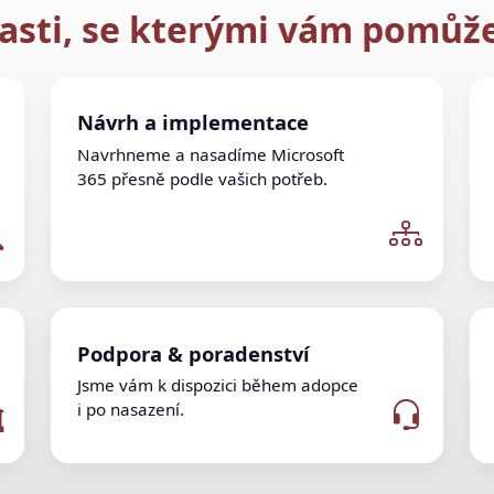
asti, se kterými vám pomů
Návrh a implementace
Navrhneme a nasadíme Microsoft
365 přesně podle vašich potřeb.
Podpora & poradenství
Jsme vám k dispozici během adopce
i po nasazení.