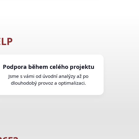
ELP
Podpora během celého projektu
Jsme s vámi od úvodní analýzy až po
dlouhodobý provoz a optimalizaci.