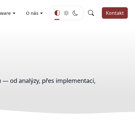
Kontakt
tware
O nás
 — od analýzy, přes implementaci,