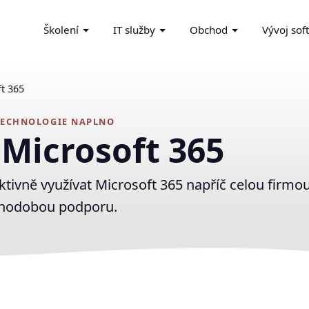
Školení
IT služby
Obchod
Vývoj sof
t 365
TECHNOLOGIE NAPLNO
Microsoft 365
vně využívat Microsoft 365 napříč celou firmou
ouhodobou podporu.