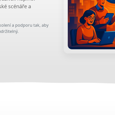
ské scénáře a
kolení a podporu tak, aby
držitelný.