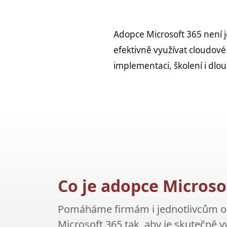
Adopce Microsoft 365 není j
efektivně využívat cloudové
implementaci, školení i dl
Co je adopce Microso
Pomáháme firmám i jednotlivcům osv
Microsoft 365 tak, aby je skutečně v